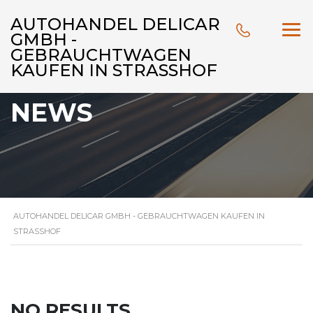
AUTOHANDEL DELICAR
GMBH -
GEBRAUCHTWAGEN
KAUFEN IN STRASSHOF
NEWS
AUTOHANDEL DELICAR GMBH - GEBRAUCHTWAGEN KAUFEN IN
STRASSHOF
NO RESULTS