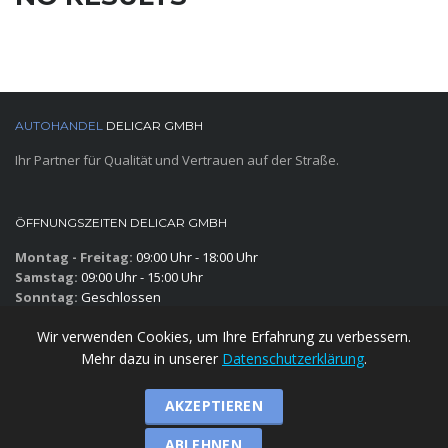
AUTOHANDEL
DELICAR GMBH
Ihr Partner für Qualität und Vertrauen auf der Straße.
ÖFFNUNGSZEITEN DELICAR GMBH
Montag - Freitag:
09:00 Uhr - 18:00 Uhr
Samstag:
09:00 Uhr - 15:00 Uhr
Sonntag:
Geschlossen
Wir verwenden Cookies, um Ihre Erfahrung zu verbessern.
ÖFFNUNGSZEITEN DER WERKSTATT
Mehr dazu in unserer
Datenschutzerklärung
.
Montag - Freitag:
09:00 Uhr - 18:00 Uhr
Samstag:
09:00 Uhr - 15:00 Uhr
AKZEPTIEREN
Sonntag:
Geschlossen
ABLEHNEN